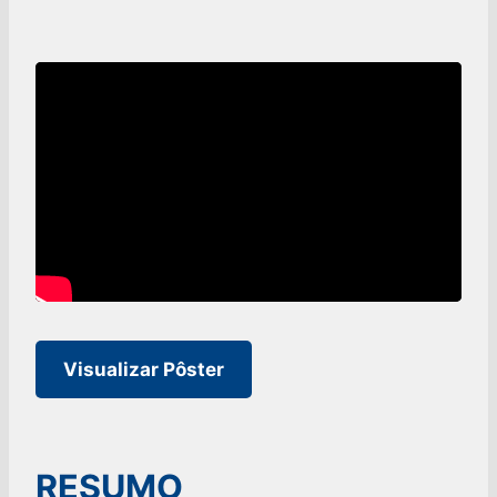
Visualizar Pôster
RESUMO