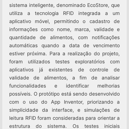
sistema inteligente, denominado EcoStore, que
utiliza a tecnologia RFID integrada a um
aplicativo móvel, permitindo o cadastro de
informações como nome, marca, validade e
quantidade de alimentos, com notificações
automáticas quando a data de vencimento
estiver próxima. Para a realização do projeto,
foram utilizados testes exploratórios com
aplicativos já existentes de controle de
validade de alimentos, a fim de analisar
funcionalidades e identificar melhorias
possíveis. O protótipo está sendo desenvolvido
com o uso do App Inventor, priorizando a
simplicidade da interface, e simulações de
leitura RFID foram consideradas para orientar a
estrutura do sistema. Os testes iniciais