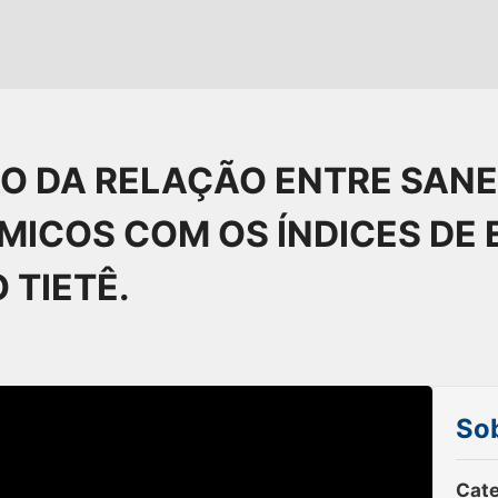
ÃO DA RELAÇÃO ENTRE SAN
ICOS COM OS ÍNDICES DE
 TIETÊ.
Sob
Cate