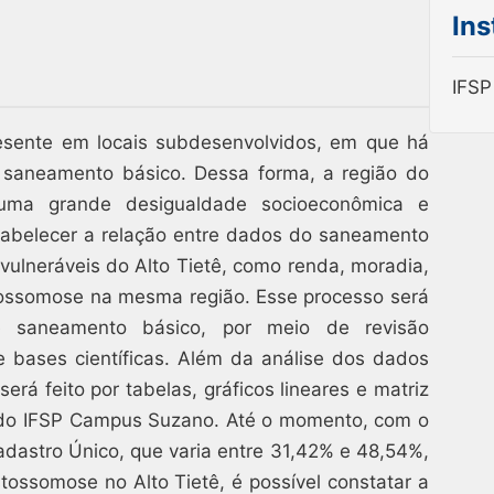
Ins
IFSP
esente em locais subdesenvolvidos, em que há
saneamento básico. Dessa forma, a região do
uma grande desigualdade socioeconômica e
stabelecer a relação entre dados do saneamento
vulneráveis do Alto Tietê, como renda, moradia,
tossomose na mesma região. Esse processo será
 e saneamento básico, por meio de revisão
de bases científicas. Além da análise dos dados
erá feito por tabelas, gráficos lineares e matriz
s do IFSP Campus Suzano. Até o momento, com o
astro Único, que varia entre 31,42% e 48,54%,
tossomose no Alto Tietê, é possível constatar a