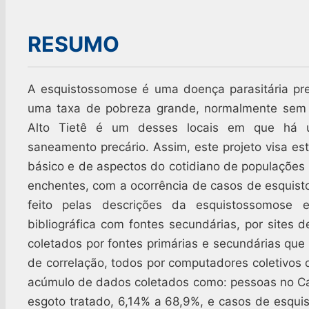
RESUMO
A esquistossomose é uma doença parasitária pr
uma taxa de pobreza grande, normalmente sem 
Alto Tietê é um desses locais em que há 
saneamento precário. Assim, este projeto visa e
básico e de aspectos do cotidiano de populações 
enchentes, com a ocorrência de casos de esquis
feito pelas descrições da esquistossomose
bibliográfica com fontes secundárias, por sites 
coletados por fontes primárias e secundárias que s
de correlação, todos por computadores coletivo
acúmulo de dados coletados como: pessoas no Cad
esgoto tratado, 6,14% a 68,9%, e casos de esquis