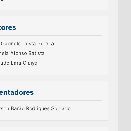
tores
 Gabriele Costa Pereira
iela Afonso Batista
rade Lara Olaiya
ientadores
son Barão Rodrigues Soldado