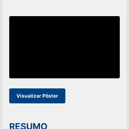
Visualizar Pôster
RESUMO