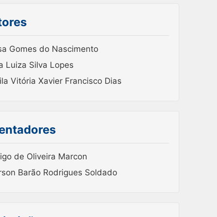
tores
sa Gomes do Nascimento
a Luiza Silva Lopes
la Vitória Xavier Francisco Dias
ientadores
igo de Oliveira Marcon
son Barão Rodrigues Soldado