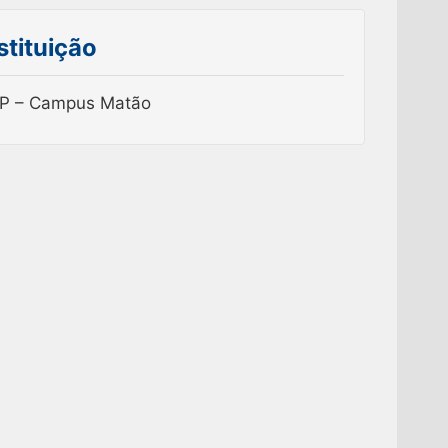
stituição
SP – Campus Matão