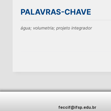
PALAVRAS-CHAVE
água; volumetria; projeto integrador
feccif@ifsp.edu.br