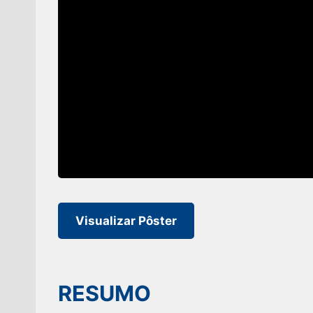
Visualizar Pôster
RESUMO