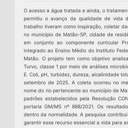
O acesso a água tratada e ainda, o tratame
permitiu o avanço da qualidade de vida 
trabalho tiveram como inspiração, coletar 
no município de Matão-SP, cidade de resid
em conjunto ao componente curricular Pr
integrado ao Ensino Médio do Instituto Fed
Matão. O projeto tem como objetivo anali
Turvo, classe 1 por meio de análises microbi
E. Coli, pH, turbidez, dureza, alcalinidade to
setembro de 2025. A coleta ocorreu no me
nome do rio pertencente ao município de M
padrões estabelecidos pela Resolução CO
portaria GM/MS nº 888/2021. Os resultado
dentro da normalidade. A pesquisa contribu
garantir esse recurso essencial a vida para a