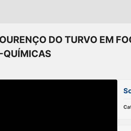
 LOURENÇO DO TURVO EM F
O-QUÍMICAS
So
Ca