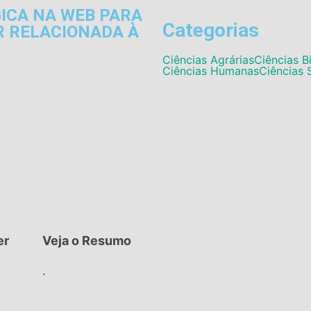
GICA NA WEB PARA
Categorias
 RELACIONADA À
Ciências Agrárias
Ciências B
Ciências Humanas
Ciências 
er
Veja o Resumo
.