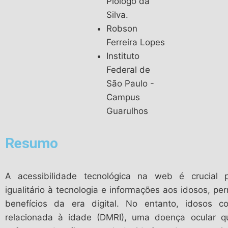
Piologo da
Silva.
Robson
Ferreira Lopes
Instituto
Federal de
São Paulo -
Campus
Guarulhos
Resumo
A acessibilidade tecnológica na web é crucial p
igualitário à tecnologia e informações aos idosos, pe
benefícios da era digital. No entanto, idosos 
relacionada à idade (DMRI), uma doença ocular que