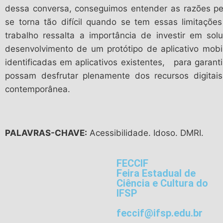
dessa conversa, conseguimos entender as razões pe
se torna tão difícil quando se tem essas limitaçõ
trabalho ressalta a importância de investir em so
desenvolvimento de um protótipo de aplicativo mob
identificadas em aplicativos existentes, para garan
possam desfrutar plenamente dos recursos digitai
contemporânea.
PALAVRAS-CHAVE:
Acessibilidade. Idoso. DMRI.
FECCIF
Feira Estadual de
Ciência e Cultura do
IFSP
feccif@ifsp.edu.br