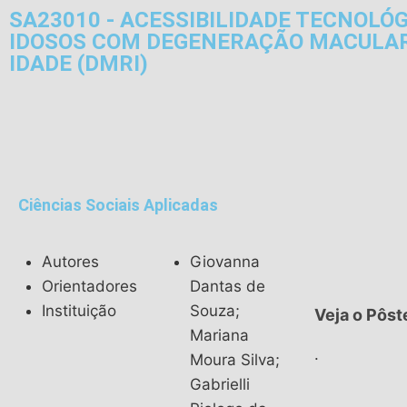
SA23010 - ACESSIBILIDADE TECNOLÓ
IDOSOS COM DEGENERAÇÃO MACULAR
IDADE (DMRI)
Ciências Sociais Aplicadas
Autores
Giovanna
Orientadores
Dantas de
Instituição
Souza;
Veja o Pôst
Mariana
.
Moura Silva;
Gabrielli