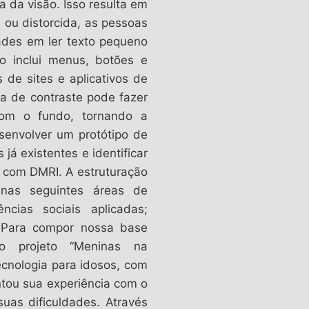
 da visão. Isso resulta em
 ou distorcida, as pessoas
ades em ler texto pequeno
so inclui menus, botões e
 de sites e aplicativos de
da de contraste pode fazer
om o fundo, tornando a
senvolver um protótipo de
já existentes e identificar
os com DMRI. A estruturação
 nas seguintes áreas de
ncias sociais aplicadas;
. Para compor nossa base
lo projeto “Meninas na
ecnologia para idosos, com
ntou sua experiência com o
uas dificuldades. Através