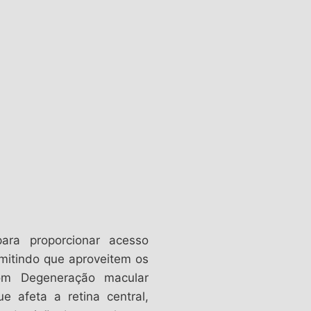
ara proporcionar acesso
rmitindo que aproveitem os
com Degeneração macular
 afeta a retina central,