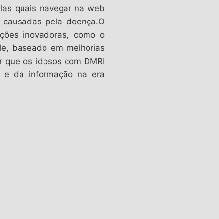
las quais navegar na web
es causadas pela doença.O
luções inovadoras, como o
ile, baseado em melhorias
tir que os idosos com DMRI
s e da informação na era