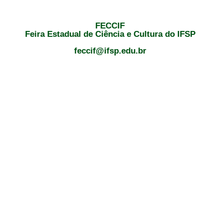
FECCIF
Feira Estadual de Ciência e Cultura do IFSP
feccif@ifsp.edu.br