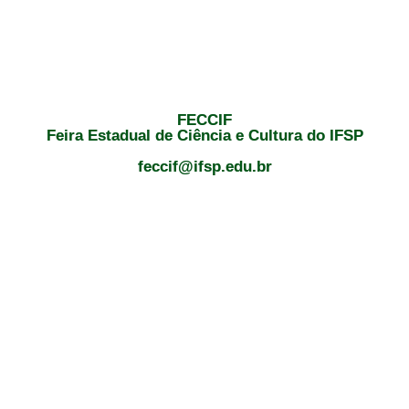
FECCIF
Feira Estadual de Ciência e Cultura do IFSP
feccif@ifsp.edu.br