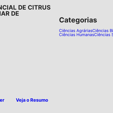
NCIAL DE CITRUS
IAR DE
Categorias
Ciências Agrárias
Ciências B
Ciências Humanas
Ciências 
er
Veja o Resumo