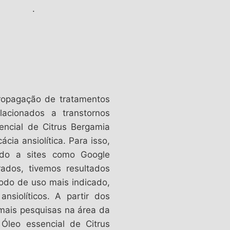
.
propagação de tratamentos
lacionados a transtornos
sencial de Citrus Bergamia
cia ansiolítica. Para isso,
iado a sites como Google
ados, tivemos resultados
modo de uso mais indicado,
nsiolíticos. A partir dos
mais pesquisas na área da
Óleo essencial de Citrus