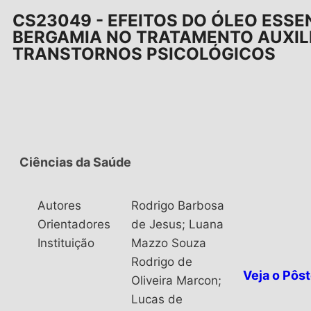
CS23049 - EFEITOS DO ÓLEO ESSE
BERGAMIA NO TRATAMENTO AUXIL
TRANSTORNOS PSICOLÓGICOS
Ciências da Saúde
Autores
Rodrigo Barbosa
Orientadores
de Jesus; Luana
Instituição
Mazzo Souza
Rodrigo de
Veja o Pôst
Oliveira Marcon;
Lucas de