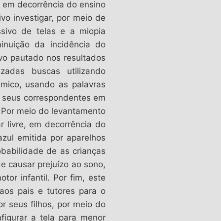
, em decorrência do ensino
vo investigar, por meio de
ssivo de telas e a miopia
inuição da incidência do
ivo pautado nos resultados
izadas buscas utilizando
êmico, usando as palavras
omo seus correspondentes em
”. Por meio do levantamento
r livre, em decorrência do
zul emitida por aparelhos
babilidade de as crianças
e causar prejuízo ao sono,
r infantil. Por fim, este
aos pais e tutores para o
r seus filhos, por meio do
figurar a tela para menor