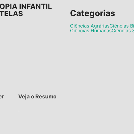
OPIA INFANTIL
Categorias
 TELAS
Ciências Agrárias
Ciências B
Ciências Humanas
Ciências 
er
Veja o Resumo
.