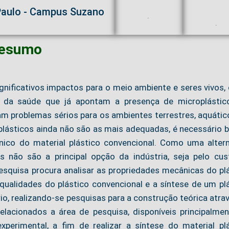
 Paulo - Campus Suzano
.
.
esumo
gnificativos impactos para o meio ambiente e seres vivos
 da saúde que já apontam a presença de microplástic
 problemas sérios para os ambientes terrestres, aquátic
 plásticos ainda não são as mais adequadas, é necessário 
nico do material plástico convencional. Como uma altern
s não são a principal opção da indústria, seja pelo cu
esquisa procura analisar as propriedades mecânicas do pl
ualidades do plástico convencional e a síntese de um pl
io, realizando-se pesquisas para a construção teórica atra
relacionados a área de pesquisa, disponíveis principalme
perimental, a fim de realizar a síntese do material pl