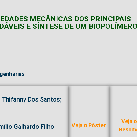
IEDADES MECÂNICAS DOS PRINCIPAIS
DÁVEIS E SÍNTESE DE UM BIOPOLÍMER
genharias
 Thifanny Dos Santos;
Veja 
Veja o Pôster
ílio Galhardo Filho
Resum