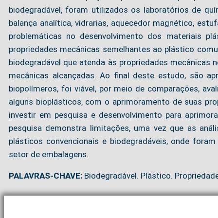
biodegradável, foram utilizados os laboratórios de q
balança analítica, vidrarias, aquecedor magnético, est
problemáticas no desenvolvimento dos materiais plá
propriedades mecânicas semelhantes ao plástico comum
biodegradável que atenda às propriedades mecânicas n
mecânicas alcançadas. Ao final deste estudo, são ap
biopolímeros, foi viável, por meio de comparações, aval
alguns bioplásticos, com o aprimoramento de suas pro
investir em pesquisa e desenvolvimento para aprimorar
pesquisa demonstra limitações, uma vez que as análi
plásticos convencionais e biodegradáveis, onde foram
setor de embalagens.
PALAVRAS-CHAVE:
Biodegradável. Plástico. Propriedad