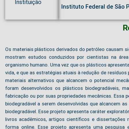
Instituição
Instituto Federal de São
R
Os materiais plásticos derivados do petróleo causam si
mostram estudos conduzidos por cientistas na área
organismo humano. Uma vez que os plásticos apresentam
vida, e que as estratégias atuais à redução de resíduos
materiais alternativos que alcancem o potencial mecâ
foram desenvolvidos os plásticos biodegradáveis, ma
fabricação ou por suas propriedades mecânicas. Essa p
biodegradável a serem desenvolvidas que alcancem as q
biodegradável. Esse projeto apresenta caráter exploratór
livros acadêmicos, artigos científicos e dissertações 
forma online. Esse projeto apresenta uma pesquisa ex