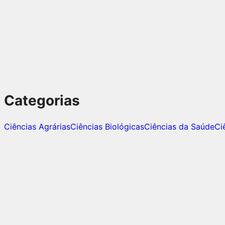
Categorias
Ciências Agrárias
Ciências Biológicas
Ciências da Saúde
Ci