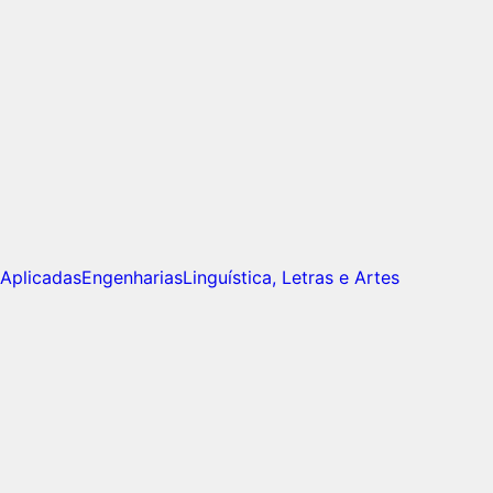
 Aplicadas
Engenharias
Linguística, Letras e Artes