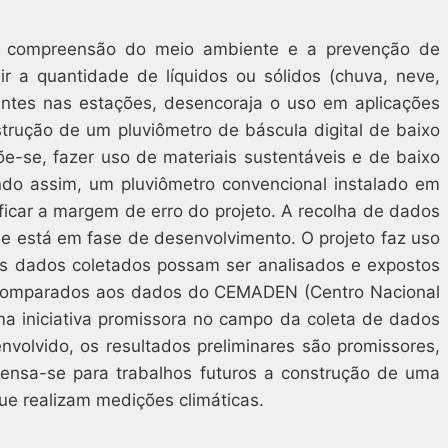
 a compreensão do meio ambiente e a prevenção de
r a quantidade de líquidos ou sólidos (chuva, neve,
sentes nas estações, desencoraja o uso em aplicações
strução de um pluviômetro de báscula digital de baixo
põe-se, fazer uso de materiais sustentáveis e de baixo
do assim, um pluviômetro convencional instalado em
ficar a margem de erro do projeto. A recolha de dados
e está em fase de desenvolvimento. O projeto faz uso
s dados coletados possam ser analisados e expostos
o comparados aos dados do CEMADEN (Centro Nacional
ma iniciativa promissora no campo da coleta de dados
nvolvido, os resultados preliminares são promissores,
ensa-se para trabalhos futuros a construção de uma
e realizam medições climáticas.