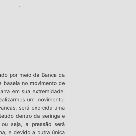
.
zado por meio da Banca da
se baseia no movimento de
arra em sua extremidade,
 realizarmos um movimento,
vancas, será exercida uma
teúdo dentro da seringa e
 ou seja, a pressão será
ma, e devido a outra única