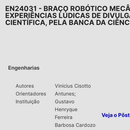
EN24031 - BRAÇO ROBÓTICO MECÂ
EXPERIÊNCIAS LÚDICAS DE DIVUL
CIENTÍFICA, PELA BANCA DA CIÊNC
Engenharias
Autores
Vinicius Cisotto
Orientadores
Antunes;
Instituição
Gustavo
Henryque
Veja o Pôst
Ferreira
Barbosa Cardozo