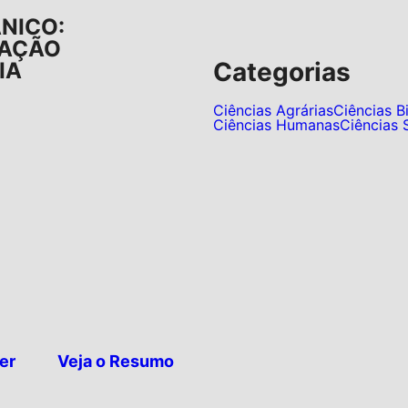
NICO:
GAÇÃO
Categorias
IA
Ciências Agrárias
Ciências B
Ciências Humanas
Ciências 
er
Veja o Resumo