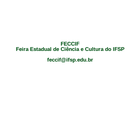
FECCIF
Feira Estadual de Ciência e Cultura do IFSP
feccif@ifsp.edu.br