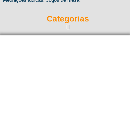
Mediações lúdicas. Jogos de mesa.
Categorias