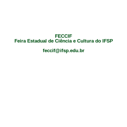
FECCIF
Feira Estadual de Ciência e Cultura do IFSP
feccif@ifsp.edu.br