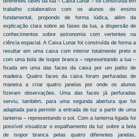
diferentes fases da lua – Caixa Lunar – foi construída em
trabalho colaborativo com os alunos do ensino
fundamental, propondo de forma lúdica, além da
explicação clara sobre as fases da lua, a dispersão de
conhecimentos sobre astronomia com vertentes na
ciência espacial. A Caixa Lunar foi construída de forma a
resultar em uma caixa com interior totalmente preto e
com uma bola de isopor branca – representando a lua –
fixada em uma das faces da caixa por um palito de
madeira. Quatro faces da caixa foram perfuradas de
maneira a criar quatro janelas por onde os alunos
fizeram observações. Uma das faces já perfuradas
serviu, também, para uma segunda abertura que foi
adaptada para permitir a entrada de luz a partir de uma
lanterna – representando o sol. Com a lanterna ligada foi
possível visualizar o espalhamento da luz sobre a bola
de isopor branca pelas quatro diferentes janelas,