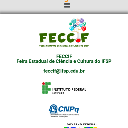
FECCIF
Feira Estadual de Ciência e Cultura do IFSP
feccif@ifsp.edu.br