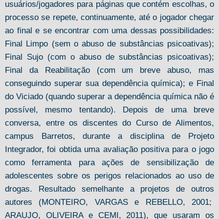
usuários/jogadores para páginas que contém escolhas, o
processo se repete, continuamente, até o jogador chegar
ao final e se encontrar com uma dessas possibilidades:
Final Limpo (sem o abuso de substâncias psicoativas);
Final Sujo (com o abuso de substâncias psicoativas);
Final da Reabilitação (com um breve abuso, mas
conseguindo superar sua dependência química); e Final
do Viciado (quando superar a dependência química não é
possível, mesmo tentando). Depois de uma breve
conversa, entre os discentes do Curso de Alimentos,
campus Barretos, durante a disciplina de Projeto
Integrador, foi obtida uma avaliação positiva para o jogo
como ferramenta para ações de sensibilização de
adolescentes sobre os perigos relacionados ao uso de
drogas. Resultado semelhante a projetos de outros
autores (MONTEIRO, VARGAS e REBELLO, 2001;
ARAUJO, OLIVEIRA e CEMI, 2011), que usaram os