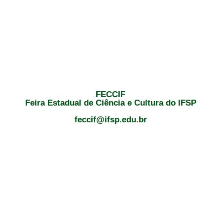
FECCIF
Feira Estadual de Ciência e Cultura do IFSP
feccif@ifsp.edu.br