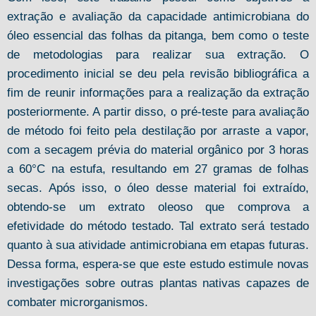
extração e avaliação da capacidade antimicrobiana do
óleo essencial das folhas da pitanga, bem como o teste
de metodologias para realizar sua extração. O
procedimento inicial se deu pela revisão bibliográfica a
fim de reunir informações para a realização da extração
posteriormente. A partir disso, o pré-teste para avaliação
de método foi feito pela destilação por arraste a vapor,
com a secagem prévia do material orgânico por 3 horas
a 60°C na estufa, resultando em 27 gramas de folhas
secas. Após isso, o óleo desse material foi extraído,
obtendo-se um extrato oleoso que comprova a
efetividade do método testado. Tal extrato será testado
quanto à sua atividade antimicrobiana em etapas futuras.
Dessa forma, espera-se que este estudo estimule novas
investigações sobre outras plantas nativas capazes de
combater microrganismos.