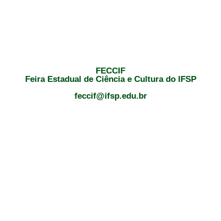
FECCIF
Feira Estadual de Ciência e Cultura do IFSP
feccif@ifsp.edu.br