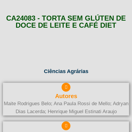
CA24083 - TORTA SEM GLÚTEN DE
DOCE DE LEITE E CAFÉ DIET
Ciências Agrárias
Autores
Maite Rodrigues Belo; Ana Paula Rossi de Mello; Adryan
Dias Lacerda; Henrique Miguel Estinati Araujo