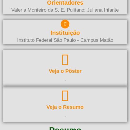
Orientadores
Valeria Monteiro da S. E. Pulitano; Juliana Infante
Instituição
Instituto Federal São Paulo - Campus Matão
Veja o Pôster
.
Veja o Resumo
.