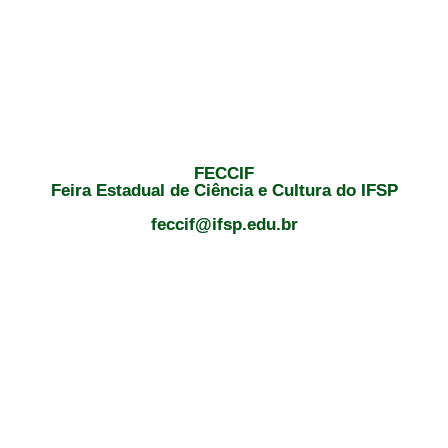
FECCIF
Feira Estadual de Ciência e Cultura do IFSP
feccif@ifsp.edu.br