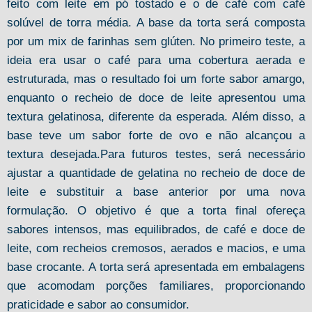
feito com leite em pó tostado e o de café com café
solúvel de torra média. A base da torta será composta
por um mix de farinhas sem glúten. No primeiro teste, a
ideia era usar o café para uma cobertura aerada e
estruturada, mas o resultado foi um forte sabor amargo,
enquanto o recheio de doce de leite apresentou uma
textura gelatinosa, diferente da esperada. Além disso, a
base teve um sabor forte de ovo e não alcançou a
textura desejada.Para futuros testes, será necessário
ajustar a quantidade de gelatina no recheio de doce de
leite e substituir a base anterior por uma nova
formulação. O objetivo é que a torta final ofereça
sabores intensos, mas equilibrados, de café e doce de
leite, com recheios cremosos, aerados e macios, e uma
base crocante. A torta será apresentada em embalagens
que acomodam porções familiares, proporcionando
praticidade e sabor ao consumidor.