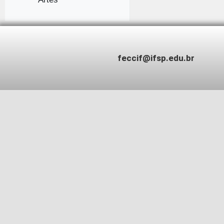
feccif@ifsp.edu.br