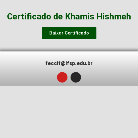
Certificado de Khamis Hishmeh
Baixar Certificado
feccif@ifsp.edu.br